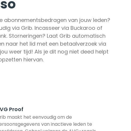
sso
 de abonnementsbedragen van jouw leden? 
dig via Grib. Incasseer via Buckaroo of 
nk. Storneringen? Laat Grib automatisch 
en naar het lid met een betaalverzoek via 
jou weer tijd! Als je dit nog niet deed helpt 
opzetten hiervan.
VG Proof
rib maakt het eenvoudig om de 
ersoonsgegevens van inactieve leden te 