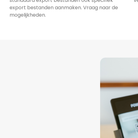
standaard export bestanden ook specifiek 
v
export bestanden aanmaken. Vraag naar de 
mogelijkheden.