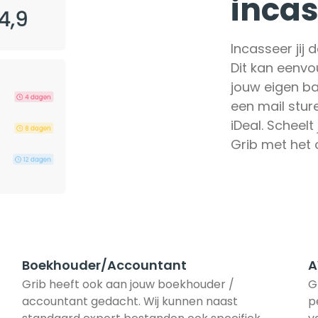
inca
Incasseer jij
Dit kan eenvou
jouw eigen ba
een mail stur
iDeal. Scheelt 
Grib met het 
Boekhouder/Accountant
A
Grib heeft ook aan jouw boekhouder / 
G
accountant gedacht. Wij kunnen naast 
p