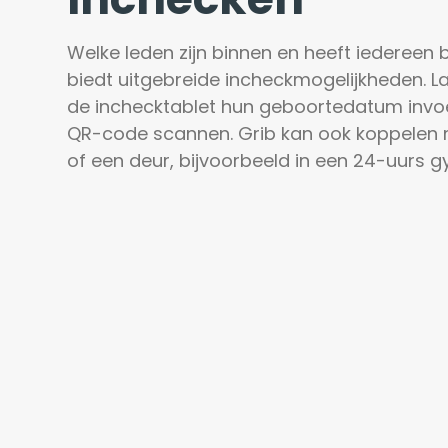
Welke leden zijn binnen en heeft iedereen b
biedt uitgebreide incheckmogelijkheden. Laa
de inchecktablet hun geboortedatum invoe
QR-code scannen. Grib kan ook koppelen m
of een deur, bijvoorbeeld in een 24-uurs g