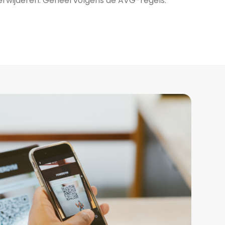
erwijderen. Geheel volgens de AVG-regels.