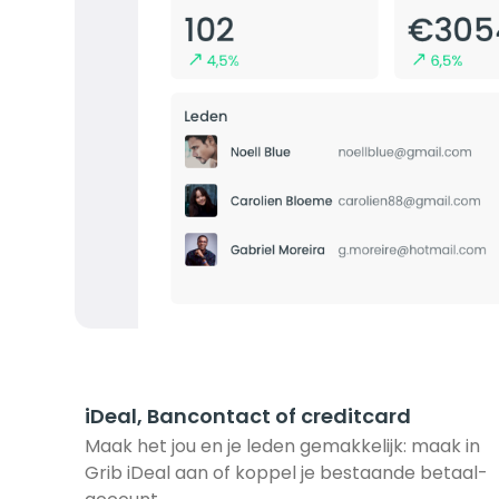
iDeal, Bancontact of creditcard
Maak het jou en je leden gemakkelijk: maak in 
Grib iDeal aan of koppel je bestaande betaal-