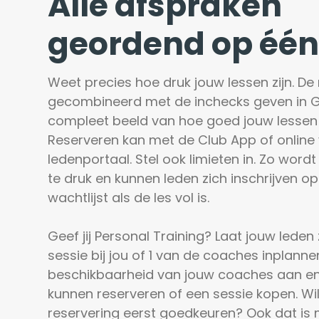
Alle afspraken
geordend op één
Weet precies hoe druk jouw lessen zijn. De 
gecombineerd met de inchecks geven in Gr
compleet beeld van hoe goed jouw lessen 
Reserveren kan met de Club App of online v
ledenportaal. Stel ook limieten in. Zo wordt 
te druk en kunnen leden zich inschrijven op
wachtlijst als de les vol is.

Geef jij Personal Training? Laat jouw leden z
sessie bij jou of 1 van de coaches inplannen.
beschikbaarheid van jouw coaches aan en 
kunnen reserveren of een sessie kopen. Wil j
reservering eerst goedkeuren? Ook dat is m